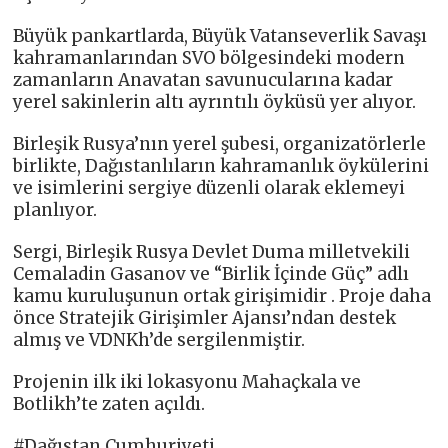
Büyük pankartlarda, Büyük Vatanseverlik Savaşı
kahramanlarından SVO bölgesindeki modern
zamanların Anavatan savunucularına kadar
yerel sakinlerin altı ayrıntılı öyküsü yer alıyor.
Birleşik Rusya’nın yerel şubesi, organizatörlerle
birlikte, Dağıstanlıların kahramanlık öykülerini
ve isimlerini sergiye düzenli olarak eklemeyi
planlıyor.
Sergi, Birleşik Rusya Devlet Duma milletvekili
Cemaladin Gasanov ve “Birlik İçinde Güç” adlı
kamu kuruluşunun ortak girişimidir . Proje daha
önce Stratejik Girişimler Ajansı’ndan destek
almış ve VDNKh’de sergilenmiştir.
Projenin ilk iki lokasyonu Mahaçkala ve
Botlikh’te zaten açıldı.
#Dağıstan Cumhuriyeti