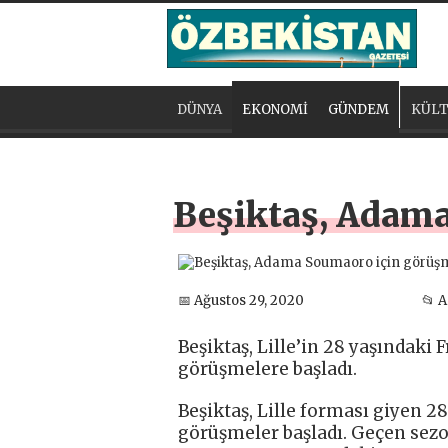
DÜNYA
EKONOMİ
GÜNDEM
KÜLT
Beşiktaş, Adama
📅 Ağustos 29, 2020
📂 
Beşiktaş, Lille’in 28 yaşındaki
görüşmelere başladı.
Beşiktaş, Lille forması giyen 
görüşmeler başladı. Geçen sezon