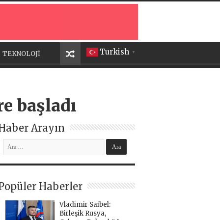
Turkish
TEKNOLOJİ
▼
e başladı
Haber Arayın
Popüler Haberler
Vladimir Saibel:
Birleşik Rusya,