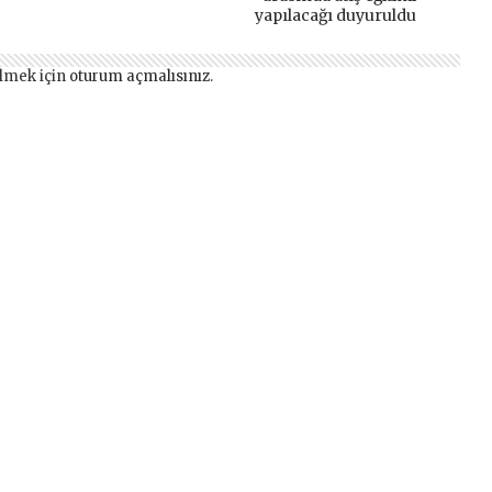
yapılacağı duyuruldu
lmek için
oturum açmalısınız
.