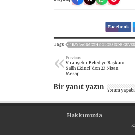
Facebook
Tags
“BAYRAĞIMIZIN GÖLGESİNDE GÜVE
Previous
Viranşehir Belediye Başkanı
Salih Ekinci`den 23 Nisan
Mesajı
Bir yanıt yazın
Yorum yapabi
Hakkımızda
K