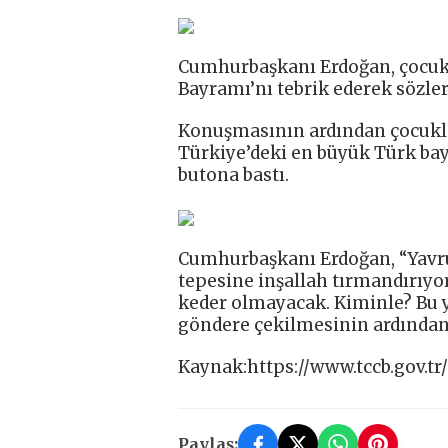
Cumhurbaşkanı Erdoğan, çocukl
Bayramı’nı tebrik ederek sözle
Konuşmasının ardından çocukla
Türkiye’deki en büyük Türk bay
butona bastı.
Cumhurbaşkanı Erdoğan, “Yavru
tepesine inşallah tırmandırıyo
keder olmayacak. Kiminle? Bu y
göndere çekilmesinin ardından 
Kaynak:https://www.tccb.gov.tr
Paylaş: