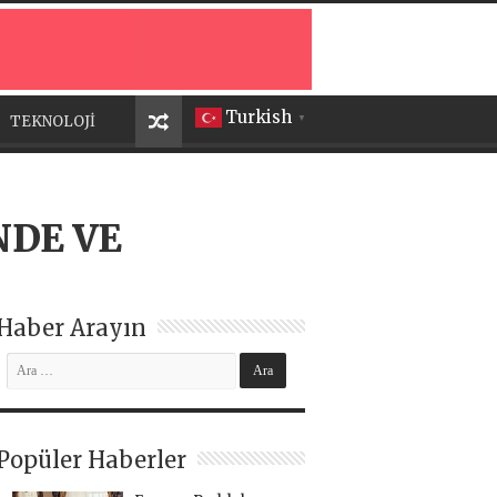
Turkish
TEKNOLOJİ
▼
NDE VE
Haber Arayın
Popüler Haberler