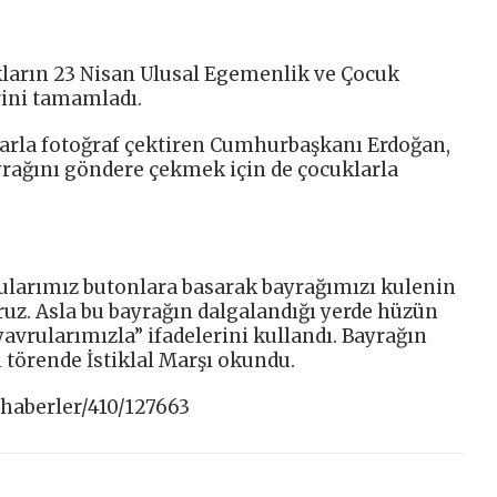
arın 23 Nisan Ulusal Egemenlik ve Çocuk
rini tamamladı.
rla fotoğraf çektiren Cumhurbaşkanı Erdoğan,
rağını göndere çekmek için de çocuklarla
larımız butonlara basarak bayrağımızı kulenin
ruz. Asla bu bayrağın dalgalandığı yerde hüzün
avrularımızla” ifadelerini kullandı. Bayrağın
törende İstiklal Marşı okundu.
/haberler/410/127663