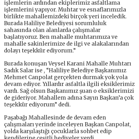
işlemlerin ardından ekiplerimiz asfaltlama
işlemlerini yapıyor. Muhtar ve esnaflarımızla
birlikte mahallemizdeki birçok yeri inceledik.
Burada Haliliye Belediyesi sorumluluk
sahasında olan alanlarda çalışmalar
başlatıyoruz. Ben mahalle muhtarımıza ve
mahalle sakinlerimize de ilgi ve alakalarından
dolayı teşekkür ediyorum.”
Burada konuşan Veysel Karani Mahalle Muhtarı
Sadık Salar ise , “Haliliye Belediye Başkanımız
Mehmet Canpolat gerçekten durmak yok yola
devam ediyor. Yıllardır asfaltla ilgili eksiklerimiz
vardı. Sağ olsun Başkanımız şuan o eksiklerimizi
de gideriyor. Mahallem adına Sayın Başkan’a çok
teşekkür ediyorum” dedi.
Paşabağı Mahallesinde de devam eden
çalışmaları yerinde inceleyen Başkan Canpolat,
yolda karşılaştığı çocuklarla sohbet edip
kendilerine çeşitli hediyeler verdi.