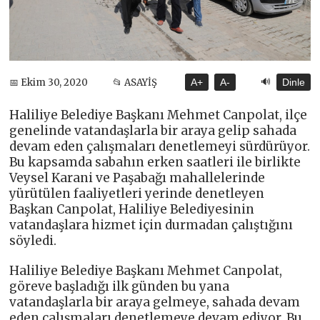
🔊
📅 Ekim 30, 2020
📂 ASAYİŞ
A+
A-
Dinle
Haliliye Belediye Başkanı Mehmet Canpolat, ilçe
genelinde vatandaşlarla bir araya gelip sahada
devam eden çalışmaları denetlemeyi sürdürüyor.
Bu kapsamda sabahın erken saatleri ile birlikte
Veysel Karani ve Paşabağı mahallelerinde
yürütülen faaliyetleri yerinde denetleyen
Başkan Canpolat, Haliliye Belediyesinin
vatandaşlara hizmet için durmadan çalıştığını
söyledi.
Haliliye Belediye Başkanı Mehmet Canpolat,
göreve başladığı ilk günden bu yana
vatandaşlarla bir araya gelmeye, sahada devam
eden çalışmaları denetlemeye devam ediyor. Bu