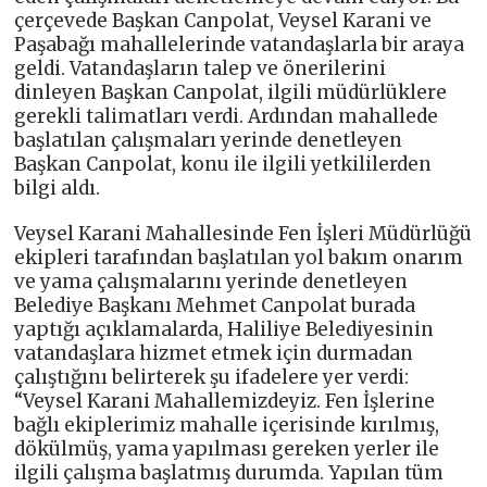
çerçevede Başkan Canpolat, Veysel Karani ve
Paşabağı mahallelerinde vatandaşlarla bir araya
geldi. Vatandaşların talep ve önerilerini
dinleyen Başkan Canpolat, ilgili müdürlüklere
gerekli talimatları verdi. Ardından mahallede
başlatılan çalışmaları yerinde denetleyen
Başkan Canpolat, konu ile ilgili yetkililerden
bilgi aldı.
Veysel Karani Mahallesinde Fen İşleri Müdürlüğü
ekipleri tarafından başlatılan yol bakım onarım
ve yama çalışmalarını yerinde denetleyen
Belediye Başkanı Mehmet Canpolat burada
yaptığı açıklamalarda, Haliliye Belediyesinin
vatandaşlara hizmet etmek için durmadan
çalıştığını belirterek şu ifadelere yer verdi:
“Veysel Karani Mahallemizdeyiz. Fen İşlerine
bağlı ekiplerimiz mahalle içerisinde kırılmış,
dökülmüş, yama yapılması gereken yerler ile
ilgili çalışma başlatmış durumda. Yapılan tüm