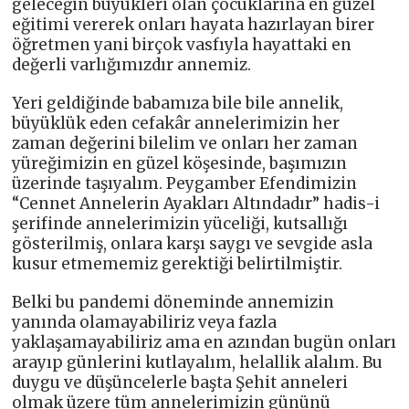
geleceğin büyükleri olan çocuklarına en güzel
eğitimi vererek onları hayata hazırlayan birer
öğretmen yani birçok vasfıyla hayattaki en
değerli varlığımızdır annemiz.
Yeri geldiğinde babamıza bile bile annelik,
büyüklük eden cefakâr annelerimizin her
zaman değerini bilelim ve onları her zaman
yüreğimizin en güzel köşesinde, başımızın
üzerinde taşıyalım. Peygamber Efendimizin
“Cennet Annelerin Ayakları Altındadır” hadis-i
şerifinde annelerimizin yüceliği, kutsallığı
gösterilmiş, onlara karşı saygı ve sevgide asla
kusur etmememiz gerektiği belirtilmiştir.
Belki bu pandemi döneminde annemizin
yanında olamayabiliriz veya fazla
yaklaşamayabiliriz ama en azından bugün onları
arayıp günlerini kutlayalım, helallik alalım. Bu
duygu ve düşüncelerle başta Şehit anneleri
olmak üzere tüm annelerimizin gününü