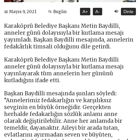
🔊
📅 Mayıs 9, 2021
📂 Bugün
A+
A-
Dinle
Karaköprü Belediye Başkanı Metin Baydilli,
anneler günü dolayısıyla bir kutlama mesajı
yayımladı. Başkan Baydilli mesajında, annelerin
fedakârlık timsali olduğunu dile getirdi.
Karaköprü Belediye Başkanı Metin Baydilli
anneler günü dolayısıyla bir kutlama mesajı
yayınlayarak tüm annelerin her gününü
kutladığını ifade etti.
Başkan Baydilli mesajında şunları söyledi:
“Annelerimiz fedakarlığın ve karşılıksız
sevginin en büyük örneğidir. Gerçekten
herhalde fedakarlığın sözlük anlamı anne
olarak değiştirilebilir. Anne her anlamda bir
temeldir, dayanaktır. Aileyi bir arada tutan,
evlatlarını ayırmadan seven ve büyüten,