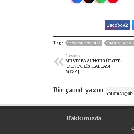
Facebook
Tags
BAŞKAN BAYDİLLİ
HAVUZ İNŞAAT
Previous
MUSTAFA SUNGUR ÜLGER
`DEN POLİS HAFTASI
MESAJI
Bir yanıt yazın
Yorum yapabi
Hakkımızda
K