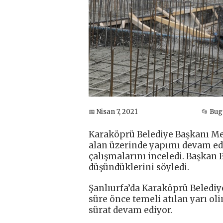
📅 Nisan 7, 2021
📂 Bu
Karaköprü Belediye Başkanı Me
alan üzerinde yapımı devam e
çalışmalarını inceledi. Başkan
düşündüklerini söyledi.
Şanlıurfa’da Karaköprü Belediy
süre önce temeli atılan yarı o
sürat devam ediyor.