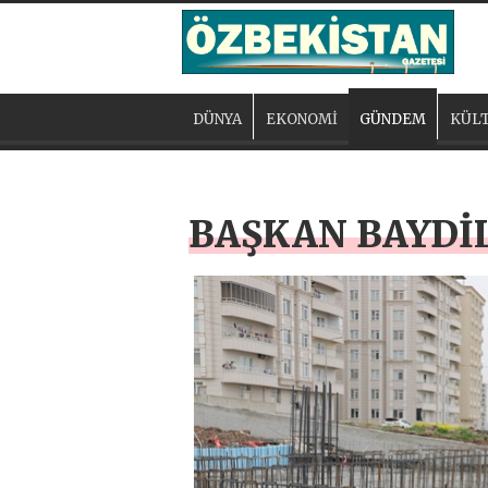
DÜNYA
EKONOMİ
GÜNDEM
KÜLT
BAŞKAN BAYDİL