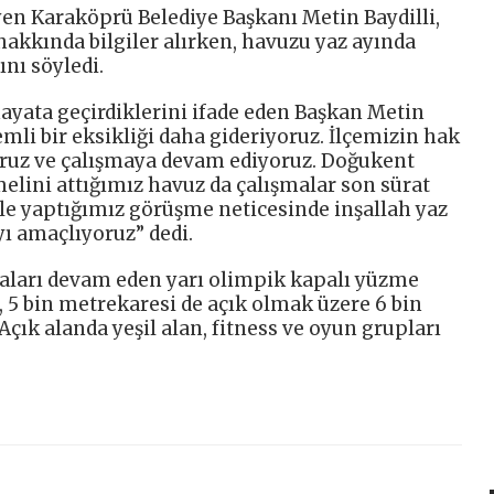
yen Karaköprü Belediye Başkanı Metin Baydilli,
hakkında bilgiler alırken, havuzu yaz ayında
nı söyledi.
 hayata geçirdiklerini ifade eden Başkan Metin
li bir eksikliği daha gideriyoruz. İlçemizin hak
ıyoruz ve çalışmaya devam ediyoruz. Doğukent
lini attığımız havuz da çalışmalar son sürat
ile yaptığımız görüşme neticesinde inşallah yaz
 amaçlıyoruz” dedi.
ları devam eden yarı olimpik kapalı yüzme
 5 bin metrekaresi de açık olmak üzere 6 bin
çık alanda yeşil alan, fitness ve oyun grupları