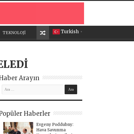
Turkish
TEKNOLOJİ
▼
ELEDİ
Haber Arayın
Popüler Haberler
Evgeny Poddubny:
Hava Savunma