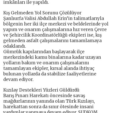
imkânları ile yapıldı.
Kış Gelmeden Yol Sorunu Çözülüyor
Şanlıurfa Valisi Abdullah Erin’in talimatlarıyla
bölgenin her iki ilçe merkezi ve beldelerinde yol
yapım ve onarım çalışmalarına hız veren Çevre
ve Şehircilik Koordinatörlüğü ekipleri ise, kış
gelmeden asfalt çalışmalarını tamamlamaya
odaklandı.
Gümrük kapılarından başlayarak ilçe
merkezindeki kamu binalarına kadar uzayan
yolların bakım ve onarım çalışmalarını
tamamlayan ekipler, kırsal alanda ihtiyaç
bulunan yollarda da stabilize faaliyetlerine
devam ediyor.
Kızılay Destekleri Yüzleri Güldürdü
Barış Pınarı Harekatı öncesinde savaş
mağdurlarının yanında olan Türk Kızılayı,
harekattan sonra da sınır ötesinde insani
yardımlar yapmaya devam ediyor. SUDKOM