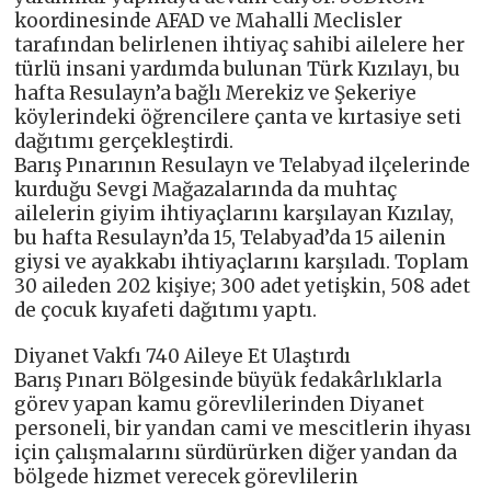
koordinesinde AFAD ve Mahalli Meclisler
tarafından belirlenen ihtiyaç sahibi ailelere her
türlü insani yardımda bulunan Türk Kızılayı, bu
hafta Resulayn’a bağlı Merekiz ve Şekeriye
köylerindeki öğrencilere çanta ve kırtasiye seti
dağıtımı gerçekleştirdi.
Barış Pınarının Resulayn ve Telabyad ilçelerinde
kurduğu Sevgi Mağazalarında da muhtaç
ailelerin giyim ihtiyaçlarını karşılayan Kızılay,
bu hafta Resulayn’da 15, Telabyad’da 15 ailenin
giysi ve ayakkabı ihtiyaçlarını karşıladı. Toplam
30 aileden 202 kişiye; 300 adet yetişkin, 508 adet
de çocuk kıyafeti dağıtımı yaptı.
Diyanet Vakfı 740 Aileye Et Ulaştırdı
Barış Pınarı Bölgesinde büyük fedakârlıklarla
görev yapan kamu görevlilerinden Diyanet
personeli, bir yandan cami ve mescitlerin ihyası
için çalışmalarını sürdürürken diğer yandan da
bölgede hizmet verecek görevlilerin