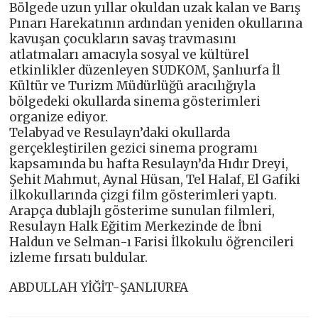
Bölgede uzun yıllar okuldan uzak kalan ve Barış
Pınarı Harekatının ardından yeniden okullarına
kavuşan çocukların savaş travmasını
atlatmaları amacıyla sosyal ve kültürel
etkinlikler düzenleyen SUDKOM, Şanlıurfa İl
Kültür ve Turizm Müdürlüğü aracılığıyla
bölgedeki okullarda sinema gösterimleri
organize ediyor.
Telabyad ve Resulayn’daki okullarda
gerçekleştirilen gezici sinema programı
kapsamında bu hafta Resulayn’da Hıdır Dreyi,
Şehit Mahmut, Aynal Hüsan, Tel Halaf, El Gafiki
ilkokullarında çizgi film gösterimleri yaptı.
Arapça dublajlı gösterime sunulan filmleri,
Resulayn Halk Eğitim Merkezinde de İbni
Haldun ve Selman-ı Farisi İlkokulu öğrencileri
izleme fırsatı buldular.
ABDULLAH YİĞİT-ŞANLIURFA