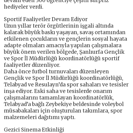
devam eden 300 öğrenciye çeşitli sürpriz
hediyeler verdi.
Sportif Faaliyetler Devam Ediyor
Uzun yıllar terör örgütlerinin işgali altında
kalarak büyük baskı yaşayan, savaş ortamından
etkilenen çocukların ve gençlerin sosyal hayata
adapte olmaları amacıyla yapılan çalışmalara
büyük önem verilen bölgede, Şanlıurfa Gençlik
ve Spor İl Müdürlüğü koordinatörlüğü sportif
faaliyetler düzenliyor.
Daha önce futbol turnuvaları düzenleyen
Gençlik ve Spor İl Müdürlüğü koordinatörlüğü,
Telabyad ve Resulayn’da spor sahaları ve tesisler
inşa ediyor. Eski saha ve tesislerde onarım
çalışmalarını tamamlayan koordinatörlük,
Telabyad’a bağlı Zeybekiye beldesinde voleybol
müsabakaları için oluşturulan takımlara, spor
malzemeleri dağıtımı yaptı.
Gezici Sinema Etkinliği