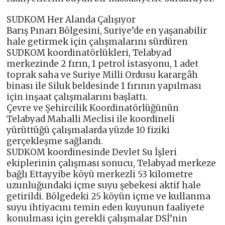
SUDKOM Her Alanda Çalışıyor
Barış Pınarı Bölgesini, Suriye’de en yaşanabilir
hale getirmek için çalışmalarını sürdüren
SUDKOM koordinatörlükleri, Telabyad
merkezinde 2 fırın, 1 petrol istasyonu, 1 adet
toprak saha ve Suriye Milli Ordusu karargâh
binası ile Siluk beldesinde 1 fırının yapılması
için inşaat çalışmalarını başlattı.
Çevre ve Şehircilik Koordinatörlüğünün
Telabyad Mahalli Meclisi ile koordineli
yürüttüğü çalışmalarda yüzde 10 fiziki
gerçekleşme sağlandı.
SUDKOM koordinesinde Devlet Su İşleri
ekiplerinin çalışması sonucu, Telabyad merkeze
bağlı Ettayyibe köyü merkezli 53 kilometre
uzunluğundaki içme suyu şebekesi aktif hale
getirildi. Bölgedeki 25 köyün içme ve kullanma
suyu ihtiyacını temin eden kuyunun faaliyete
konulması için gerekli çalışmalar DSİ’nin