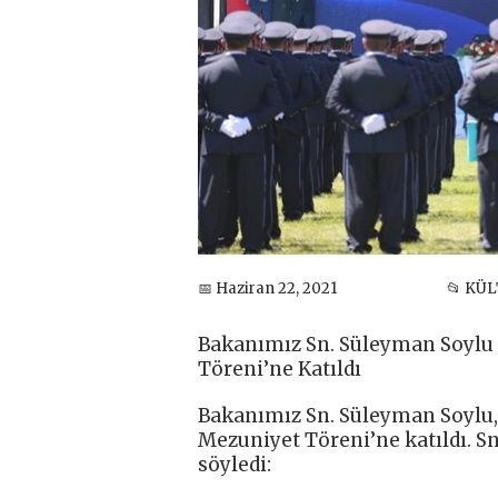
📅 Haziran 22, 2021
📂 KÜ
Bakanımız Sn. Süleyman Soylu 
Töreni’ne Katıldı
Bakanımız Sn. Süleyman Soylu,
Mezuniyet Töreni’ne katıldı. S
söyledi: