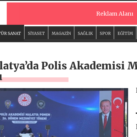
Reklam Alanı
ÜR SANAT
SİYASET
MAGAZİN
SAĞLIK
SPOR
EĞİTİM
atya’da Polis Akademisi 
ı