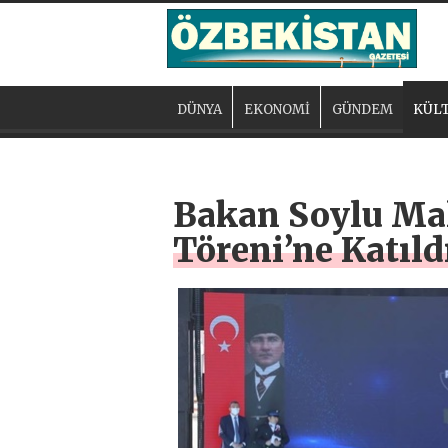
DÜNYA
EKONOMİ
GÜNDEM
KÜLT
Bakan Soylu Mal
Töreni’ne Katıld