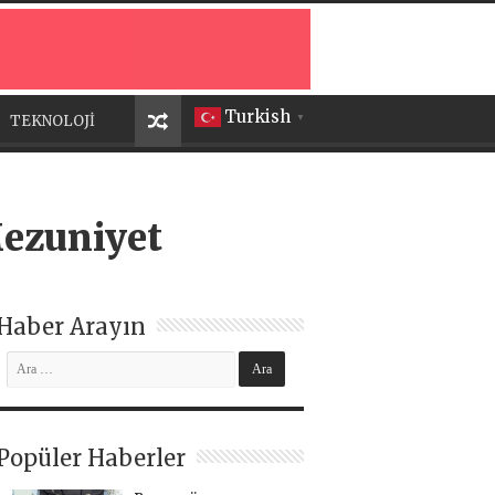
Turkish
TEKNOLOJİ
▼
Mezuniyet
Haber Arayın
Popüler Haberler