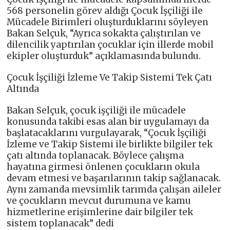
568 personelin görev aldığı Çocuk İşçiliği ile
Mücadele Birimleri oluşturduklarını söyleyen
Bakan Selçuk, “Ayrıca sokakta çalıştırılan ve
dilencilik yaptırılan çocuklar için illerde mobil
ekipler oluşturduk” açıklamasında bulundu.
Çocuk İşçiliği İzleme Ve Takip Sistemi Tek Çatı
Altında
Bakan Selçuk, çocuk işçiliği ile mücadele
konusunda takibi esas alan bir uygulamayı da
başlatacaklarını vurgulayarak, “Çocuk İşçiliği
İzleme ve Takip Sistemi ile birlikte bilgiler tek
çatı altında toplanacak. Böylece çalışma
hayatına girmesi önlenen çocukların okula
devam etmesi ve başarılarının takip sağlanacak.
Aynı zamanda mevsimlik tarımda çalışan aileler
ve çocukların mevcut durumuna ve kamu
hizmetlerine erişimlerine dair bilgiler tek
sistem toplanacak” dedi