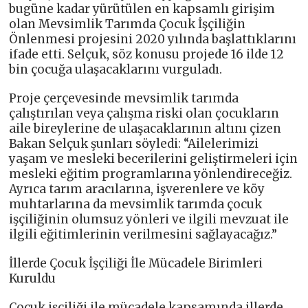
bugüne kadar yürütülen en kapsamlı girişim
olan Mevsimlik Tarımda Çocuk İşçiliğin
Önlenmesi projesini 2020 yılında başlattıklarını
ifade etti. Selçuk, söz konusu projede 16 ilde 12
bin çocuğa ulaşacaklarını vurguladı.
Proje çerçevesinde mevsimlik tarımda
çalıştırılan veya çalışma riski olan çocukların
aile bireylerine de ulaşacaklarının altını çizen
Bakan Selçuk şunları söyledi: “Ailelerimizi
yaşam ve mesleki becerilerini geliştirmeleri için
mesleki eğitim programlarına yönlendireceğiz.
Ayrıca tarım aracılarına, işverenlere ve köy
muhtarlarına da mevsimlik tarımda çocuk
işçiliğinin olumsuz yönleri ve ilgili mevzuat ile
ilgili eğitimlerinin verilmesini sağlayacağız.”
İllerde Çocuk İşçiliği İle Mücadele Birimleri
Kuruldu
Çocuk işçiliği ile mücadele kapsamında illerde