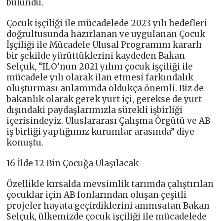
bulundu.
Çocuk işçiliği ile mücadelede 2023 yılı hedefleri
doğrultusunda hazırlanan ve uygulanan Çocuk
İşçiliği ile Mücadele Ulusal Programını kararlı
bir şekilde yürüttüklerini kaydeden Bakan
Selçuk, “ILO’nun 2021 yılını çocuk işçiliği ile
mücadele yılı olarak ilan etmesi farkındalık
oluşturması anlamında oldukça önemli. Biz de
bakanlık olarak gerek yurt içi, gerekse de yurt
dışındaki paydaşlarımızla sürekli işbirliği
içerisindeyiz. Uluslararası Çalışma Örgütü ve AB
iş birliği yaptığımız kurumlar arasında” diye
konuştu.
16 İlde 12 Bin Çocuğa Ulaşılacak
Özellikle kırsalda mevsimlik tarımda çalıştırılan
çocuklar için AB fonlarından oluşan çeşitli
projeler hayata geçirdiklerini anımsatan Bakan
Selçuk, ülkemizde çocuk işçiliği ile mücadelede