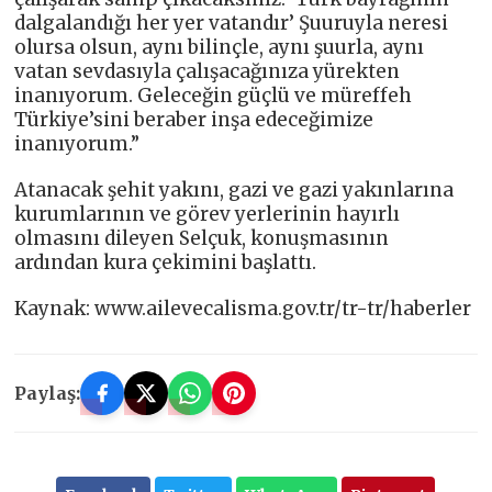
dalgalandığı her yer vatandır’ Şuuruyla neresi
olursa olsun, aynı bilinçle, aynı şuurla, aynı
vatan sevdasıyla çalışacağınıza yürekten
inanıyorum. Geleceğin güçlü ve müreffeh
Türkiye’sini beraber inşa edeceğimize
inanıyorum.”
Atanacak şehit yakını, gazi ve gazi yakınlarına
kurumlarının ve görev yerlerinin hayırlı
olmasını dileyen Selçuk, konuşmasının
ardından kura çekimini başlattı.
Kaynak: www.ailevecalisma.gov.tr/tr-tr/haberler
Paylaş: