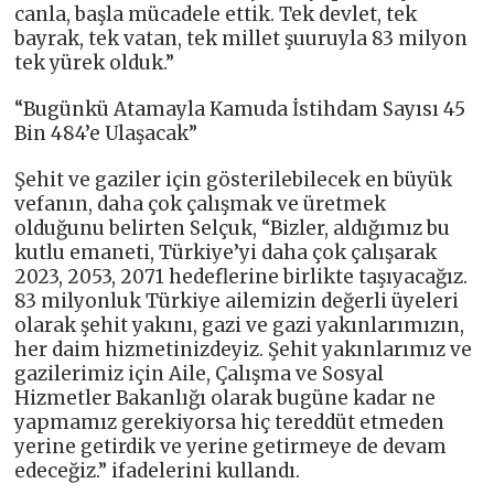
canla, başla mücadele ettik. Tek devlet, tek
bayrak, tek vatan, tek millet şuuruyla 83 milyon
tek yürek olduk.”
“Bugünkü Atamayla Kamuda İstihdam Sayısı 45
Bin 484’e Ulaşacak”
Şehit ve gaziler için gösterilebilecek en büyük
vefanın, daha çok çalışmak ve üretmek
olduğunu belirten Selçuk, “Bizler, aldığımız bu
kutlu emaneti, Türkiye’yi daha çok çalışarak
2023, 2053, 2071 hedeflerine birlikte taşıyacağız.
83 milyonluk Türkiye ailemizin değerli üyeleri
olarak şehit yakını, gazi ve gazi yakınlarımızın,
her daim hizmetinizdeyiz. Şehit yakınlarımız ve
gazilerimiz için Aile, Çalışma ve Sosyal
Hizmetler Bakanlığı olarak bugüne kadar ne
yapmamız gerekiyorsa hiç tereddüt etmeden
yerine getirdik ve yerine getirmeye de devam
edeceğiz.” ifadelerini kullandı.