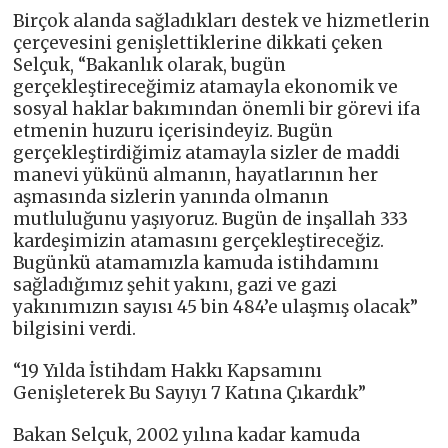
Birçok alanda sağladıkları destek ve hizmetlerin
çerçevesini genişlettiklerine dikkati çeken
Selçuk, “Bakanlık olarak, bugün
gerçekleştireceğimiz atamayla ekonomik ve
sosyal haklar bakımından önemli bir görevi ifa
etmenin huzuru içerisindeyiz. Bugün
gerçekleştirdiğimiz atamayla sizler de maddi
manevi yükünü almanın, hayatlarının her
aşmasında sizlerin yanında olmanın
mutluluğunu yaşıyoruz. Bugün de inşallah 333
kardeşimizin atamasını gerçekleştireceğiz.
Bugünkü atamamızla kamuda istihdamını
sağladığımız şehit yakını, gazi ve gazi
yakınımızın sayısı 45 bin 484’e ulaşmış olacak”
bilgisini verdi.
“19 Yılda İstihdam Hakkı Kapsamını
Genişleterek Bu Sayıyı 7 Katına Çıkardık”
Bakan Selçuk, 2002 yılına kadar kamuda