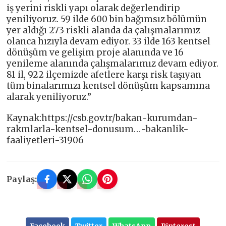
iş yerini riskli yapı olarak değerlendirip
yeniliyoruz. 59 ilde 600 bin bağımsız bölümün
yer aldığı 273 riskli alanda da çalışmalarımız
olanca hızıyla devam ediyor. 33 ilde 163 kentsel
dönüşüm ve gelişim proje alanında ve 16
yenileme alanında çalışmalarımız devam ediyor.
81 il, 922 ilçemizde afetlere karşı risk taşıyan
tüm binalarımızı kentsel dönüşüm kapsamına
alarak yeniliyoruz.”
Kaynak:https://csb.gov.tr/bakan-kurumdan-
rakmlarla-kentsel-donusum…-bakanlik-
faaliyetleri-31906
Paylaş:
Facebook
Twitter
WhatsApp
Pinterest