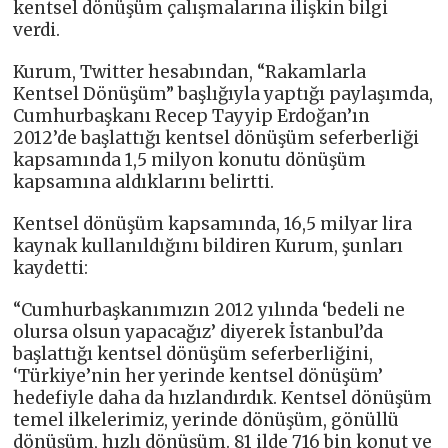
kentsel dönüşüm çalışmalarına ilişkin bilgi
verdi.
Kurum, Twitter hesabından, “Rakamlarla
Kentsel Dönüşüm” başlığıyla yaptığı paylaşımda,
Cumhurbaşkanı Recep Tayyip Erdoğan’ın
2012’de başlattığı kentsel dönüşüm seferberliği
kapsamında 1,5 milyon konutu dönüşüm
kapsamına aldıklarını belirtti.
Kentsel dönüşüm kapsamında, 16,5 milyar lira
kaynak kullanıldığını bildiren Kurum, şunları
kaydetti:
“Cumhurbaşkanımızın 2012 yılında ‘bedeli ne
olursa olsun yapacağız’ diyerek İstanbul’da
başlattığı kentsel dönüşüm seferberliğini,
‘Türkiye’nin her yerinde kentsel dönüşüm’
hedefiyle daha da hızlandırdık. Kentsel dönüşüm
temel ilkelerimiz, yerinde dönüşüm, gönüllü
dönüşüm, hızlı dönüşüm. 81 ilde 716 bin konut ve