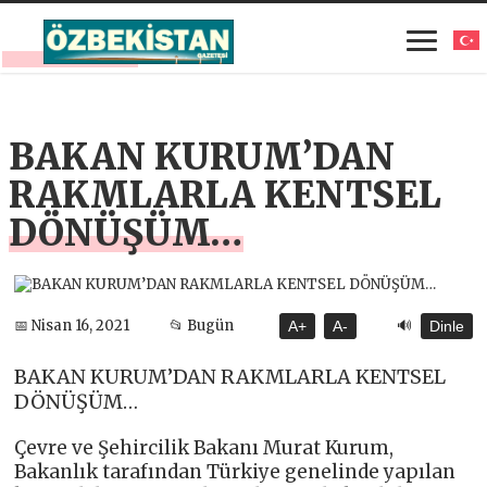
BAKAN KURUM’DAN
RAKMLARLA KENTSEL
DÖNÜŞÜM…
🔊
📅 Nisan 16, 2021
📂 Bugün
A+
A-
Dinle
BAKAN KURUM’DAN RAKMLARLA KENTSEL
DÖNÜŞÜM…
Çevre ve Şehircilik Bakanı Murat Kurum,
Bakanlık tarafından Türkiye genelinde yapılan