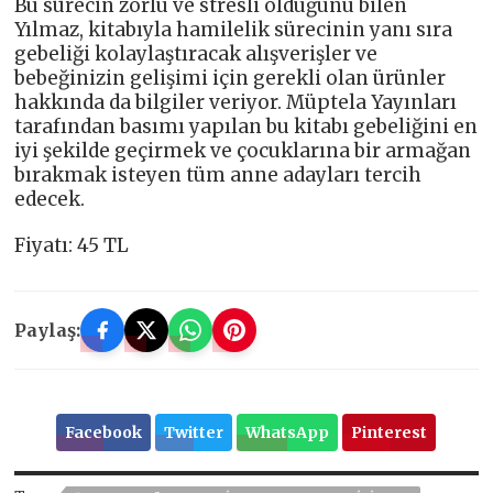
Bu sürecin zorlu ve stresli olduğunu bilen
Yılmaz, kitabıyla hamilelik sürecinin yanı sıra
gebeliği kolaylaştıracak alışverişler ve
bebeğinizin gelişimi için gerekli olan ürünler
hakkında da bilgiler veriyor. Müptela Yayınları
tarafından basımı yapılan bu kitabı gebeliğini en
iyi şekilde geçirmek ve çocuklarına bir armağan
bırakmak isteyen tüm anne adayları tercih
edecek.
Fiyatı: 45 TL
Paylaş:
Facebook
Twitter
WhatsApp
Pinterest