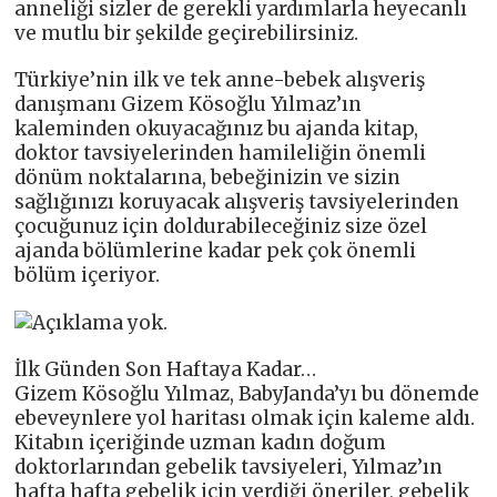
anneliği sizler de gerekli yardımlarla heyecanlı
ve mutlu bir şekilde geçirebilirsiniz.
Türkiye’nin ilk ve tek anne-bebek alışveriş
danışmanı Gizem Kösoğlu Yılmaz’ın
kaleminden okuyacağınız bu ajanda kitap,
doktor tavsiyelerinden hamileliğin önemli
dönüm noktalarına, bebeğinizin ve sizin
sağlığınızı koruyacak alışveriş tavsiyelerinden
çocuğunuz için doldurabileceğiniz size özel
ajanda bölümlerine kadar pek çok önemli
bölüm içeriyor.
İlk Günden Son Haftaya Kadar…
Gizem Kösoğlu Yılmaz, BabyJanda’yı bu dönemde
ebeveynlere yol haritası olmak için kaleme aldı.
Kitabın içeriğinde uzman kadın doğum
doktorlarından gebelik tavsiyeleri, Yılmaz’ın
hafta hafta gebelik için verdiği öneriler, gebelik