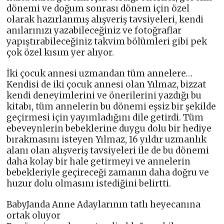
dönemi ve doğum sonrası dönem için özel
olarak hazırlanmış alışveriş tavsiyeleri, kendi
anılarınızı yazabileceğiniz ve fotoğraflar
yapıştırabileceğiniz takvim bölümleri gibi pek
çok özel kısım yer alıyor.
İki çocuk annesi uzmandan tüm annelere…
Kendisi de iki çocuk annesi olan Yılmaz, bizzat
kendi deneyimlerini ve önerilerini yazdığı bu
kitabı, tüm annelerin bu dönemi eşsiz bir şekilde
geçirmesi için yayımladığını dile getirdi. Tüm
ebeveynlerin bebeklerine duygu dolu bir hediye
bırakmasını isteyen Yılmaz, 16 yıldır uzmanlık
alanı olan alışveriş tavsiyeleri ile de bu dönemi
daha kolay bir hale getirmeyi ve annelerin
bebekleriyle geçireceği zamanın daha doğru ve
huzur dolu olmasını istediğini belirtti.
BabyJanda Anne Adaylarının tatlı heyecanına
ortak oluyor