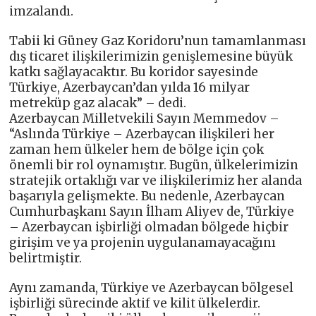
imzalandı.
Tabii ki Güney Gaz Koridoru’nun tamamlanması
dış ticaret ilişkilerimizin genişlemesine büyük
katkı sağlayacaktır. Bu koridor sayesinde
Türkiye, Azerbaycan’dan yılda 16 milyar
metreküp gaz alacak” – dedi.
Azerbaycan Milletvekili Sayın Memmedov –
“Aslında Türkiye – Azerbaycan ilişkileri her
zaman hem ülkeler hem de bölge için çok
önemli bir rol oynamıştır. Bugün, ülkelerimizin
stratejik ortaklığı var ve ilişkilerimiz her alanda
başarıyla gelişmekte. Bu nedenle, Azerbaycan
Cumhurbaşkanı Sayın İlham Aliyev de, Türkiye
– Azerbaycan işbirliği olmadan bölgede hiçbir
girişim ve ya projenin uygulanamayacağını
belirtmiştir.
Aynı zamanda, Türkiye ve Azerbaycan bölgesel
işbirliği sürecinde aktif ve kilit ülkelerdir.