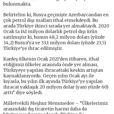
bulunmakta.
Belirtelim ki, Rusya geçmişte Azerbaycandan en
çok petrol dışı malları ithal etmekdeydi. Bu
arada Türkiye ikinci sırada yer almaktaydı. 2020
Ocak ta 141 milyon dolarlık petrol dışı ürün
satılmıştır ki, bunun 48,2 milyon doları (yüzde
34,2) Rusya’ya ve 33,1 milyon doları (yüzde 23,5)
Türkiye’ye ihrac edilmiştir.
Kardeş ülkenin Ocak 2021’den itibaren, ithal
etdiğimiz ülkeler arasında önde yer alması,
Türkiyeye yapılan ihracattaki keskin artıştan
kaynaklanıyordu. Geçen yılın Ocak ayı ile
kıyasla, bu yılın ilk ayında Türkiye’ye yapılan
ihracat yaklaşık 20 milyon dolar (yani yüzde 60)
arttı” diye söyledi.
Milletvekili Meşhur Memmedov – “Ülkelerimiz
arasındaki dış ticaretin hacmi daha da