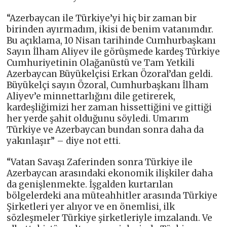
“Azerbaycan ile Türkiye’yi hiç bir zaman bir
birinden ayırmadım, ikisi de benim vatanımdır.
Bu açıklama, 10 Nisan tarihinde Cumhurbaşkanı
Sayın İlham Aliyev ile görüşmede kardeş Türkiye
Cumhuriyetinin Olağanüstü ve Tam Yetkili
Azerbaycan Büyükelçisi Erkan Özoral’dan geldi.
Büyükelçi sayın Özoral, Cumhurbaşkanı İlham
Aliyev’e minnettarlığını dile getirerek,
kardeşliğimizi her zaman hissettiğini ve gittiği
her yerde şahit olduğunu söyledi. Umarım
Türkiye ve Azerbaycan bundan sonra daha da
yakınlaşır” – diye not etti.
“Vatan Savaşı Zaferinden sonra Türkiye ile
Azerbaycan arasındaki ekonomik ilişkiler daha
da genişlenmekte. İşgalden kurtarılan
bölgelerdeki ana müteahhitler arasında Türkiye
Şirketleri yer alıyor ve en önemlisi, ilk
sözleşmeler Türkiye şirketleriyle imzalandı. Ve