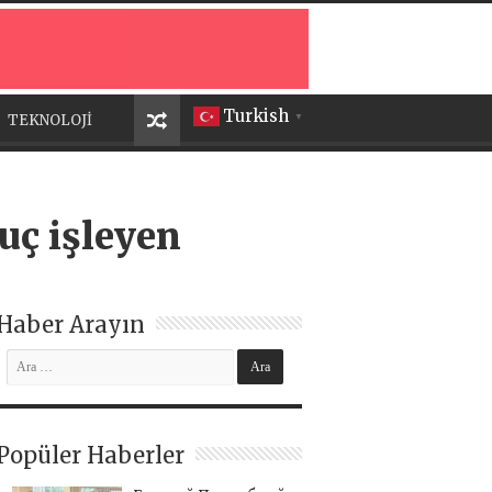
Turkish
TEKNOLOJİ
▼
uç işleyen
Haber Arayın
Popüler Haberler