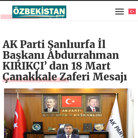
AK Parti Şanlıurfa İl
Başkanı Abdurrahman
KIRIKÇI’ dan 18 Mart
Çanakkale Zaferi Mesajı