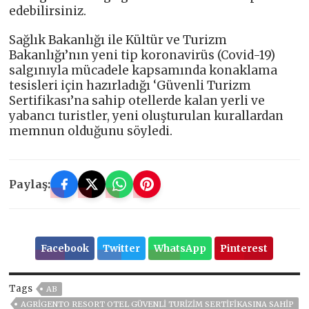
edebilirsiniz.
Sağlık Bakanlığı ile Kültür ve Turizm
Bakanlığı’nın yeni tip koronavirüs (Covid-19)
salgınıyla mücadele kapsamında konaklama
tesisleri için hazırladığı ‘Güvenli Turizm
Sertifikası’na sahip otellerde kalan yerli ve
yabancı turistler, yeni oluşturulan kurallardan
memnun olduğunu söyledi.
Paylaş:
Facebook
Twitter
WhatsApp
Pinterest
Tags
AB
AGRIGENTO RESORT OTEL GÜVENLI TURIZIM SERTIFIKASINA SAHIP