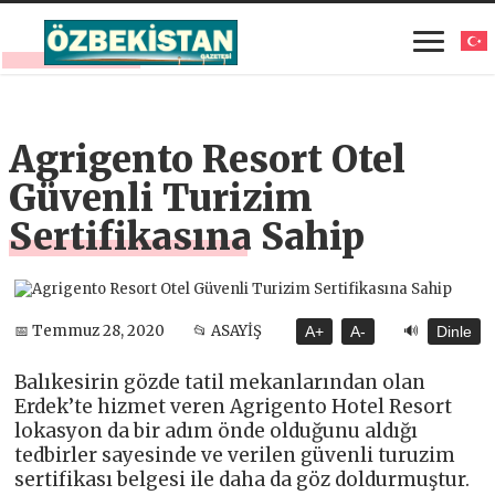
Agrigento Resort Otel
Güvenli Turizim
Sertifikasına Sahip
🔊
📅 Temmuz 28, 2020
📂 ASAYİŞ
A+
A-
Dinle
Balıkesirin gözde tatil mekanlarından olan
Erdek’te hizmet veren Agrigento Hotel Resort
lokasyon da bir adım önde olduğunu aldığı
tedbirler sayesinde ve verilen güvenli turuzim
sertifikası belgesi ile daha da göz doldurmuştur.