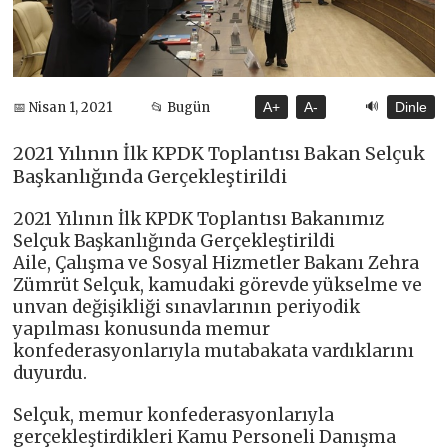
🔊
📅 Nisan 1, 2021
📂 Bugün
A+
A-
Dinle
2021 Yılının İlk KPDK Toplantısı Bakan Selçuk
Başkanlığında Gerçekleştirildi
2021 Yılının İlk KPDK Toplantısı Bakanımız
Selçuk Başkanlığında Gerçekleştirildi
Aile, Çalışma ve Sosyal Hizmetler Bakanı Zehra
Zümrüt Selçuk, kamudaki görevde yükselme ve
unvan değişikliği sınavlarının periyodik
yapılması konusunda memur
konfederasyonlarıyla mutabakata vardıklarını
duyurdu.
Selçuk, memur konfederasyonlarıyla
gerçekleştirdikleri Kamu Personeli Danışma