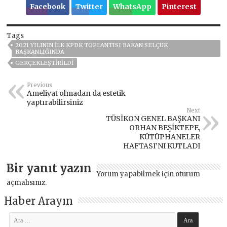
Facebook
Twitter
WhatsApp
Pinterest
Tags
2021 YILININ İLK KPDK TOPLANTISI BAKAN SELÇUK
BAŞKANLIĞINDA
GERÇEKLEŞTIRILDI
Previous
Ameliyat olmadan da estetik
yaptırabilirsiniz
Next
TÜSİKON GENEL BAŞKANI
ORHAN BEŞİKTEPE,
KÜTÜPHANELER
HAFTASI’NI KUTLADI
Bir yanıt yazın
Yorum yapabilmek için
oturum
açmalısınız
.
Haber Arayın