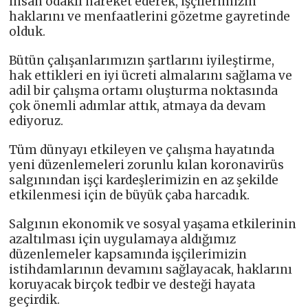
insan odaklı hareket ederek, işçilerimizin
haklarını ve menfaatlerini gözetme gayretinde
olduk.
Bütün çalışanlarımızın şartlarını iyileştirme,
hak ettikleri en iyi ücreti almalarını sağlama ve
adil bir çalışma ortamı oluşturma noktasında
çok önemli adımlar attık, atmaya da devam
ediyoruz.
Tüm dünyayı etkileyen ve çalışma hayatında
yeni düzenlemeleri zorunlu kılan koronavirüs
salgınından işçi kardeşlerimizin en az şekilde
etkilenmesi için de büyük çaba harcadık.
Salgının ekonomik ve sosyal yaşama etkilerinin
azaltılması için uygulamaya aldığımız
düzenlemeler kapsamında işçilerimizin
istihdamlarının devamını sağlayacak, haklarını
koruyacak birçok tedbir ve desteği hayata
geçirdik.