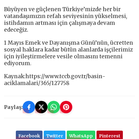
Büyüyen ve güçlenen Türkiye’mizde her bir
vatandaşımızın refah seviyesinin yükselmesi,
istihdamın artması için çalışmaya devam
edeceğiz.
1 Mayıs Emek ve Dayanışma Günü’nün, ücretten
sosyal haklara kadar bütün alanlarda işçilerimiz
için iyileştirmelere vesile olmasını temenni
ediyorum.
Kaynak:https://www.tccb.gov.tr/basin-
aciklamalari/365/127758
Paylaş:
Facebook
Twitter
WhatsApp
Pinterest