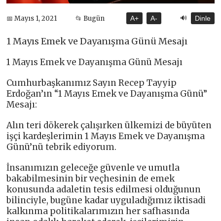
🔊
📅 Mayıs 1, 2021
📂 Bugün
A+
A-
Dinle
1 Mayıs Emek ve Dayanışma Günü Mesajı
1 Mayıs Emek ve Dayanışma Günü Mesajı
Cumhurbaşkanımız Sayın Recep Tayyip
Erdoğan’ın “1 Mayıs Emek ve Dayanışma Günü”
Mesajı:
Alın teri dökerek çalışırken ülkemizi de büyüten
işçi kardeşlerimin 1 Mayıs Emek ve Dayanışma
Günü’nü tebrik ediyorum.
İnsanımızın geleceğe güvenle ve umutla
bakabilmesinin bir veçhesinin de emek
konusunda adaletin tesis edilmesi olduğunun
bilinciyle, bugüne kadar uyguladığımız iktisadi
kalkınma politikalarımızın her safhasında