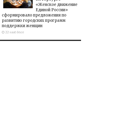
«Женское движение
Единой России»
сформировало предложения по
развитию городских программ
поддержки женщин
22 saat önce