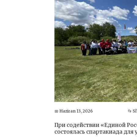
📅 Haziran 13, 2026
📂 S
При содействии «Единой Рос
состоялась спартакиада для 