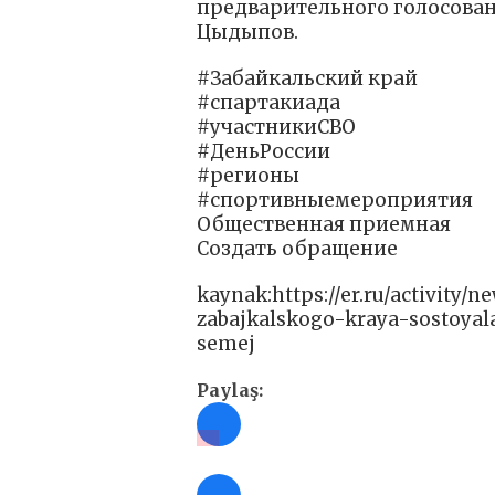
предварительного голосован
Цыдыпов.
#Забайкальский край
#спартакиада
#участникиСВО
#ДеньРоссии
#регионы
#спортивныемероприятия
Общественная приемная
Создать обращение
kaynak:https://er.ru/activity/
zabajkalskogo-kraya-sostoyal
semej
Paylaş: