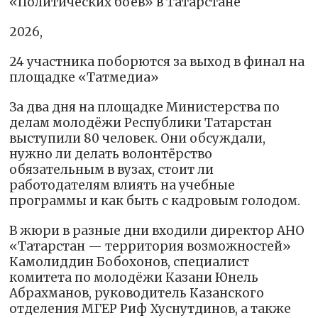
«Политических боёв» в Татарстане
2026,
24 участника поборются за выход в финал на
площадке «Татмедиа»
За два дня на площадке Министерства по
делам молодёжи Республики Татарстан
выступили 80 человек. Они обсуждали,
нужно ли делать волонтёрство
обязательным в вузах, стоит ли
работодателям влиять на учебные
программы и как быть с кадровым голодом.
В жюри в разные дни входили директор АНО
«Татарстан — территория возможностей»
Камолиддин Бобохонов, специалист
комитета по молодёжи Казани Юнель
Абрахманов, руководитель Казанского
отделения МГЕР Риф Хуснутдинов, а также