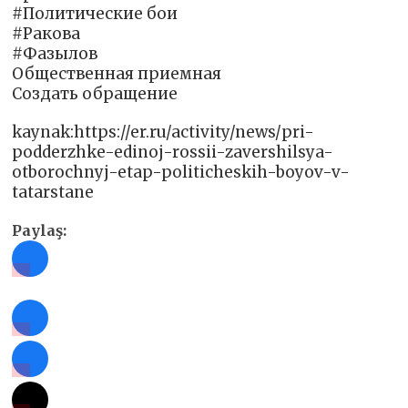
#Политические бои
#Ракова
#Фазылов
Общественная приемная
Создать обращение
kaynak:https://er.ru/activity/news/pri-
podderzhke-edinoj-rossii-zavershilsya-
otborochnyj-etap-politicheskih-boyov-v-
tatarstane
Paylaş: