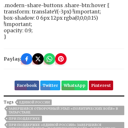
.modern-share-buttons .share-btn:hover {
transform: translateY(-3px) !important;
box-shadow: 0 6px 12px rgba(0,0,0,0.15)
!important;
opacity: 0.9;
}
Paylaş:
Facebook
Twitter
WhatsApp
Pinterest
Tags
ЕДИНОЙ РОССИИ
ЗАВЕРШИЛСЯ ОТБОРОЧНЫЙ ЭТАП «ПОЛИТИЧЕСКИХ БОЁВ» В
ТАТАРСТАНЕ
ПРИ ПОДДЕРЖКЕ
ПРИ ПОДДЕРЖКЕ «ЕДИНОЙ РОССИИ» ЗАВЕРШИЛСЯ