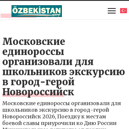
Московские
единороссы
организовали для
школьников экскурсию
в город-герой
Новороссийск
Московские единороссы организовали для
школьников экскурсию в город-герой
Новороссийск 2026, Поездку к местам
боевой славы приурочили ко Дню России