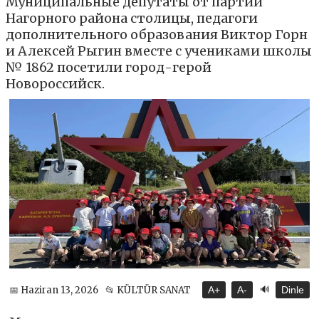
Муниципальные депутаты от партии
Нагорного района столицы, педагоги
дополнительного образования Виктор Горн
и Алексей Рыгин вместе с учениками школы
№ 1862 посетили город-герой
Новороссийск.
🔊
📅 Haziran 13, 2026
📂 KÜLTÜR SANAT
A+
A-
Dinle