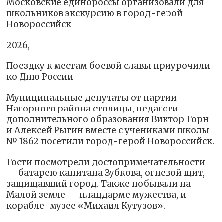
Московские единороссы организовали для
школьников экскурсию в город-герой
Новороссийск
2026,
Поездку к местам боевой славы приурочили
ко Дню России
Муниципальные депутаты от партии
Нагорного района столицы, педагоги
дополнительного образования Виктор Горн
и Алексей Рыгин вместе с учениками школы
№ 1862 посетили город-герой Новороссийск.
Гости посмотрели достопримечательности
— батарею капитана Зубкова, огневой щит,
защищавший город. Также побывали на
Малой земле — плацдарме мужества, и
корабле-музее «Михаил Кутузов».