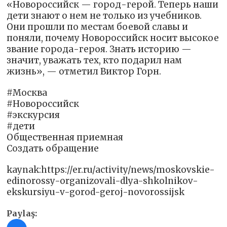
«Новороссийск — город-герой. Теперь наши
дети знают о нем не только из учебников.
Они прошли по местам боевой славы и
поняли, почему Новороссийск носит высокое
звание города-героя. Знать историю —
значит, уважать тех, кто подарил нам
жизнь», — отметил Виктор Горн.
#Москва
#Новороссийск
#экскурсия
#дети
Общественная приемная
Создать обращение
kaynak:https://er.ru/activity/news/moskovskie-
edinorossy-organizovali-dlya-shkolnikov-
ekskursiyu-v-gorod-geroj-novorossijsk
Paylaş: