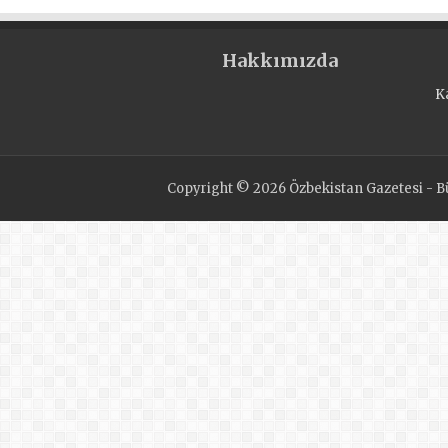
Hakkımızda
K
Copyright © 2026 Özbekistan Gazetesi - Bü