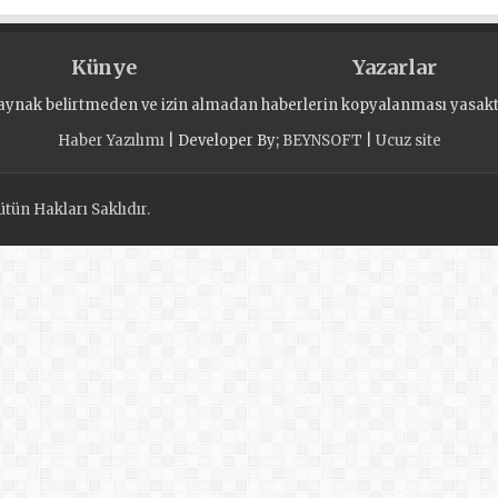
Künye
Yazarlar
aynak belirtmeden ve izin almadan haberlerin kopyalanması yasaktı
Haber Yazılımı
| Developer By;
BEYNSOFT
|
Ucuz site
tün Hakları Saklıdır.