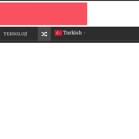
Turkish
TEKNOLOJİ
▼