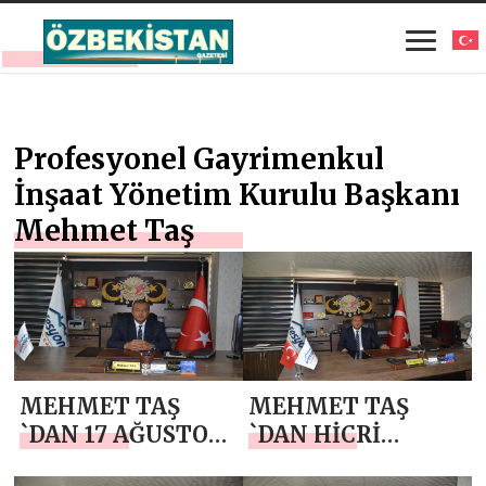
Profesyonel Gayrimenkul
İnşaat Yönetim Kurulu Başkanı
Mehmet Taş
MEHMET TAŞ
MEHMET TAŞ
`DAN 17 AĞUSTOS
`DAN HİCRİ
MARMARA
YILBAŞI VE