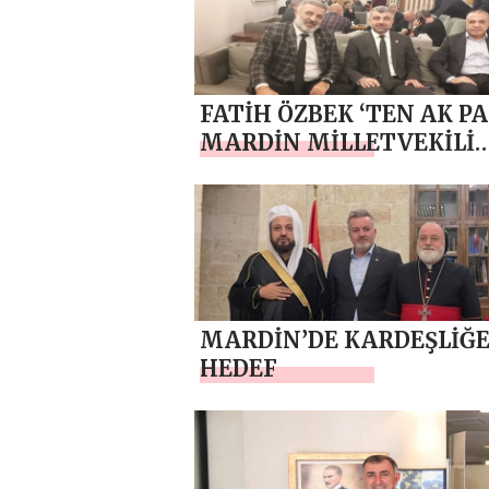
FATİH ÖZBEK ‘TEN AK P
MARDİN MİLLETVEKİLİ
FARUK KILIÇ ‘A ZİYARET
MARDİN’DE KARDEŞLİĞ
HEDEF