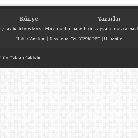
Künye
Yazarlar
aynak belirtmeden ve izin almadan haberlerin kopyalanması yasaktı
Haber Yazılımı
| Developer By;
BEYNSOFT
|
Ucuz site
tün Hakları Saklıdır.