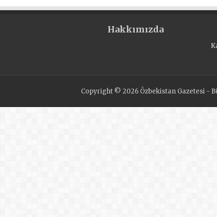
Hakkımızda
K
Copyright © 2026 Özbekistan Gazetesi - Bü