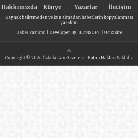
Hakkımızda
Künye
Yazarlar
İletişim
Kaynak belirtmeden ve izin almadan haberlerin kopyalanması
yasaktır.
Haber Yazılımı
| Developer By;
BEYNSOFT
|
Ucuz site
Copyright © 2026 Özbekistan Gazetesi - Bütün Hakları Saklıdır.