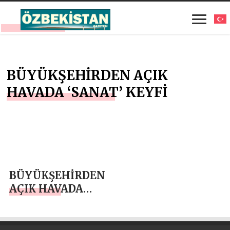
BÜYÜKŞEHİRDEN AÇIK
HAVADA ‘SANAT’ KEYFİ
BÜYÜKŞEHİRDEN
AÇIK HAVADA
‘SANAT’ KEYFİ