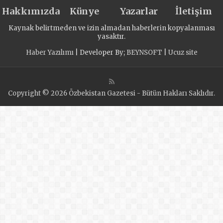
Hakkımızda
Künye
Yazarlar
İletişim
Kaynak belirtmeden ve izin almadan haberlerin kopyalanması
yasaktır.
Haber Yazılımı
| Developer By;
BEYNSOFT
|
Ucuz site
Copyright © 2026 Özbekistan Gazetesi - Bütün Hakları Saklıdır.