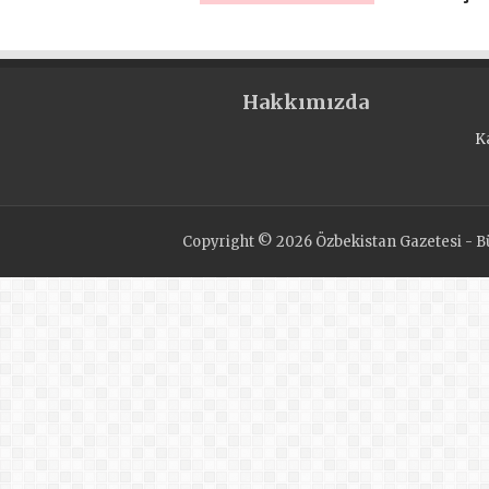
DÖNÜMÜ MESAJI
Hakkımızda
K
Copyright © 2026 Özbekistan Gazetesi - Bü