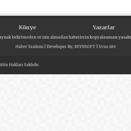
Künye
Yazarlar
aynak belirtmeden ve izin almadan haberlerin kopyalanması yasaktı
Haber Yazılımı
| Developer By;
BEYNSOFT
|
Ucuz site
tün Hakları Saklıdır.