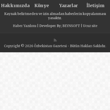
Hakkımızda
Künye
Yazarlar
İletişim
Kaynak belirtmeden ve izin almadan haberlerin kopyalanması
yasaktır.
Haber Yazılımı
| Developer By;
BEYNSOFT
|
Ucuz site
Copyright © 2026 Özbekistan Gazetesi - Bütün Hakları Saklıdır.