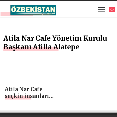
Atila Nar Cafe Yönetim Kurulu
Başkanı Atilla Alatepe
Atila Nar Cafe
seçkin insanların
uğrak yeri