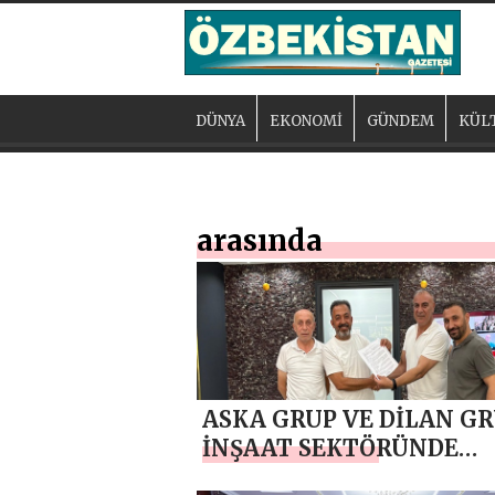
DÜNYA
EKONOMİ
GÜNDEM
KÜL
arasında
ASKA GRUP VE DİLAN G
İNŞAAT SEKTÖRÜNDE
ORTAKLIK SÖZLEŞMESİ