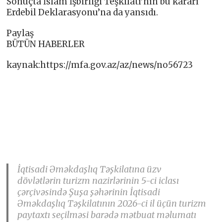
Sonuçta İslam İşbirliği Teşkilatı’nın bu kararı
Erdebil Deklarasyonu’na da yansıdı.
Paylaş
BÜTÜN HABERLER
kaynak:https://mfa.gov.az/az/news/no56723
İqtisadi Əməkdaşlıq Təşkilatına üzv
dövlətlərin turizm nazirlərinin 5-ci iclası
çərçivəsində Şuşa şəhərinin İqtisadi
Əməkdaşlıq Təşkilatının 2026-ci il üçün turizm
paytaxtı seçilməsi barədə mətbuat məlumatı