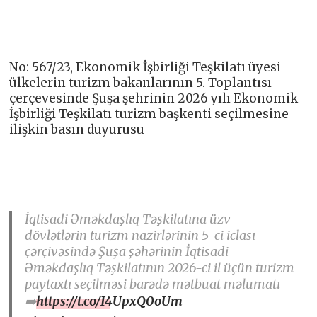
No: 567/23, Ekonomik İşbirliği Teşkilatı üyesi
ülkelerin turizm bakanlarının 5. Toplantısı
çerçevesinde Şuşa şehrinin 2026 yılı Ekonomik
İşbirliği Teşkilatı turizm başkenti seçilmesine
ilişkin basın duyurusu
İqtisadi Əməkdaşlıq Təşkilatına üzv
dövlətlərin turizm nazirlərinin 5-ci iclası
çərçivəsində Şuşa şəhərinin İqtisadi
Əməkdaşlıq Təşkilatının 2026-ci il üçün turizm
paytaxtı seçilməsi barədə mətbuat məlumatı
➡️
https://t.co/I4UpxQ0oUm