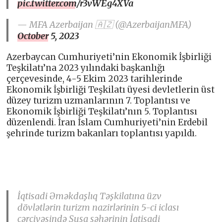
pic.twitter.com/r3vWEg4XVa
— MFA Azerbaijan 🇦🇿 (@AzerbaijanMFA)
October 5, 2023
Azerbaycan Cumhuriyeti’nin Ekonomik İşbirliği
Teşkilatı’na 2023 yılındaki başkanlığı
çerçevesinde, 4-5 Ekim 2023 tarihlerinde
Ekonomik İşbirliği Teşkilatı üyesi devletlerin üst
düzey turizm uzmanlarının 7. Toplantısı ve
Ekonomik İşbirliği Teşkilatı’nın 5. Toplantısı
düzenlendi. İran İslam Cumhuriyeti’nin Erdebil
şehrinde turizm bakanları toplantısı yapıldı.
İqtisadi Əməkdaşlıq Təşkilatına üzv
dövlətlərin turizm nazirlərinin 5-ci iclası
çərçivəsində Şuşa şəhərinin İqtisadi