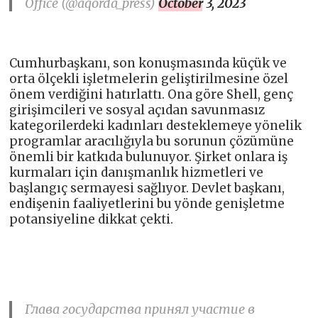
Office (@aqorda_press)
October 3, 2023
Cumhurbaşkanı, son konuşmasında küçük ve
orta ölçekli işletmelerin geliştirilmesine özel
önem verdiğini hatırlattı. Ona göre Shell, genç
girişimcileri ve sosyal açıdan savunmasız
kategorilerdeki kadınları desteklemeye yönelik
programlar aracılığıyla bu sorunun çözümüne
önemli bir katkıda bulunuyor. Şirket onlara iş
kurmaları için danışmanlık hizmetleri ve
başlangıç ​​sermayesi sağlıyor. Devlet başkanı,
endişenin faaliyetlerini bu yönde genişletme
potansiyeline dikkat çekti.
Глава государства принял участие в