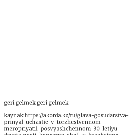
geri gelmek geri gelmek
kaynak:https://akorda.kz/ru/glava-gosudarstva-
prinyal-uchastie-v-torzhestvennom-
meropriyatii-posvyashchennom-30-letiyu-