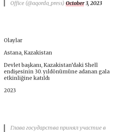
Office (@aqorda_press)
October 3, 2023
Olaylar
Astana, Kazakistan
Devlet başkanı, Kazakistan’daki Shell
endişesinin 30. yıldönümüne adanan gala
etkinliğine katıldı
2023
Глава государства принял участие в