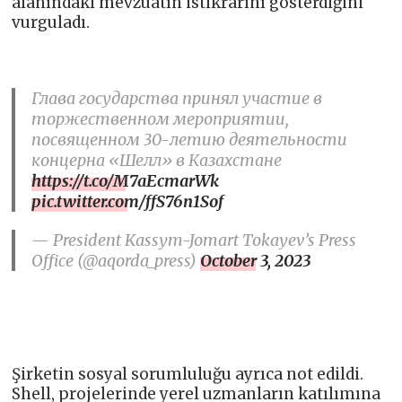
alanındaki mevzuatın istikrarını gösterdiğini
vurguladı.
Глава государства принял участие в
торжественном мероприятии,
посвященном 30-летию деятельности
концерна «Шелл» в Казахстане
https://t.co/M7aEcmarWk
pic.twitter.com/ffS76n1Sof
— President Kassym-Jomart Tokayev’s Press
Office (@aqorda_press)
October 3, 2023
Şirketin sosyal sorumluluğu ayrıca not edildi.
Shell, projelerinde yerel uzmanların katılımına