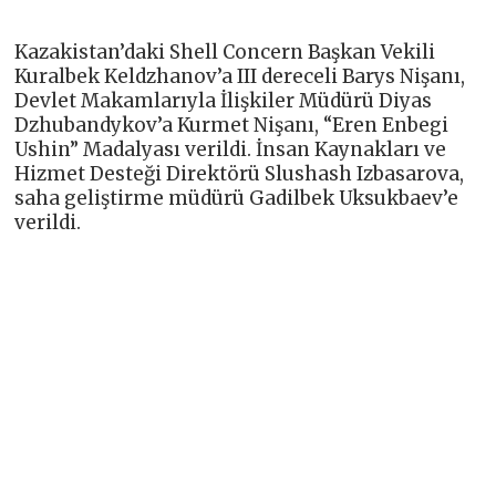
Kazakistan’daki Shell Concern Başkan Vekili
Kuralbek Keldzhanov’a III dereceli Barys Nişanı,
Devlet Makamlarıyla İlişkiler Müdürü Diyas
Dzhubandykov’a Kurmet Nişanı, “Eren Enbegi
Ushin” Madalyası verildi. İnsan Kaynakları ve
Hizmet Desteği Direktörü Slushash Izbasarova,
saha geliştirme müdürü Gadilbek Uksukbaev’e
verildi.