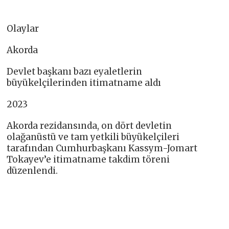
Olaylar
Akorda
Devlet başkanı bazı eyaletlerin
büyükelçilerinden itimatname aldı
2023
Akorda rezidansında, on dört devletin
olağanüstü ve tam yetkili büyükelçileri
tarafından Cumhurbaşkanı Kassym-Jomart
Tokayev’e itimatname takdim töreni
düzenlendi.