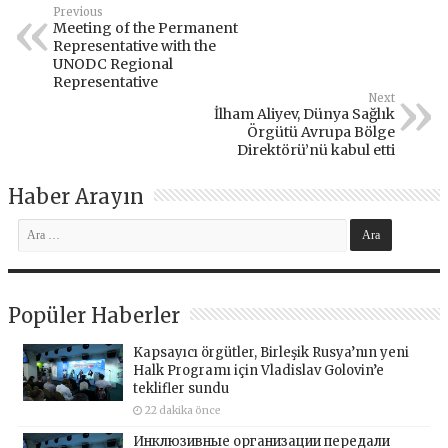
Previous
Meeting of the Permanent
Representative with the
UNODC Regional
Representative
Next
İlham Aliyev, Dünya Sağlık
Örgütü Avrupa Bölge
Direktörü’nü kabul etti
Haber Arayın
Popüler Haberler
Kapsayıcı örgütler, Birleşik Rusya’nın yeni
Halk Programı için Vladislav Golovin’e
teklifler sundu
22 dakika önce
Инклюзивные организации передали