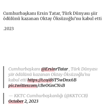
Cumhurbaşkanı Ersin Tatar, Türk Dünyası şiir
ödülünü kazanan Oktay Öksüzoğlu’nu kabul etti
.2023
Cumhurbaşkanı
@ErsinrTatar
, Türk Dünyası
şiir ödülünü kazanan Oktay Öksüzoğlu’nu
kabul etti
https://t.co/d6T5wDnx6B
pic.twitter.com/cBeOGnCNsB
— KKTC Cumhurbaşkanlığı (@KKTCCB)
October 2, 2023